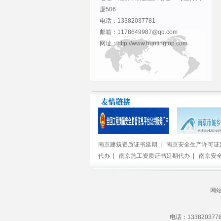
厦506
电话：13382037781
邮箱：1178649987@qq.com
网址：http://www.huntingtop.com
南京建筑资质证书延期
|
南京安全生产许可证
代办
|
南京施工资质证书延期代办
|
南京安
网
电话：13382037