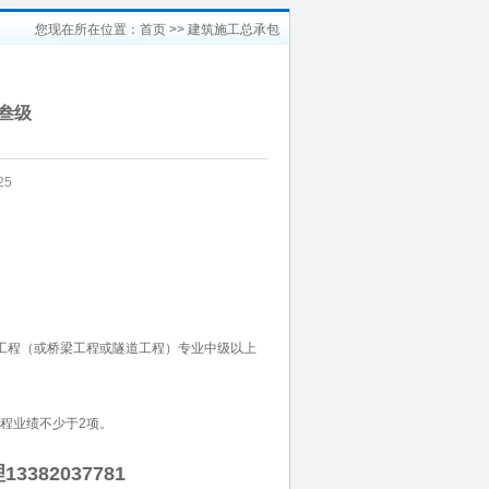
您现在所在位置：
首页
>> 建筑施工总承包
叁级
25
工程（或桥梁工程或隧道工程）专业中级以上
程业绩不少于2项。
82037781