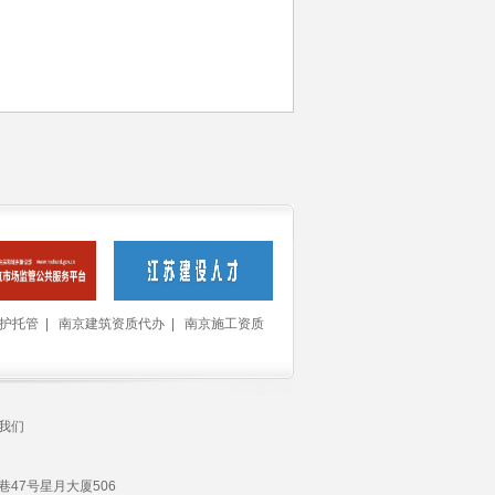
护托管
|
南京建筑资质代办
|
南京施工资质
我们
楼巷47号星月大厦506