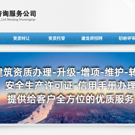
资质转让
资质托管
建造师招聘
职称评