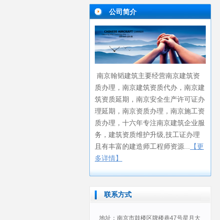
公司简介
南京翰韬建筑主要经营
南京建筑资
质办理
南京建筑资质代办
南京建
，
，
筑资质延期
南京安全生产许可证办
，
理延期
南京资质办理
南京施工资
，
，
质办理
十六年专注南京建筑企业服
，
务
，建筑资质维护升级,技工证办理
且有丰富的建造师工程师资源...
【更
多详情】
联系方式
地址：南京市鼓楼区牌楼巷47号星月大