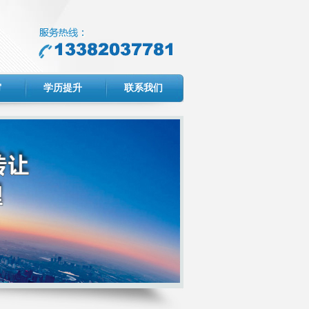
审
学历提升
联系我们