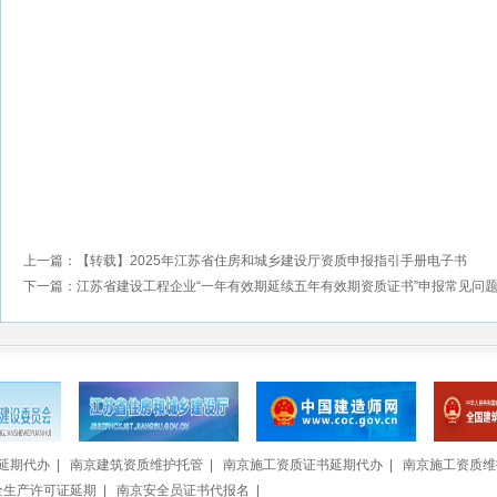
上一篇：【转载】2025年江苏省住房和城乡建设厅资质申报指引手册电子书
下一篇：江苏省建设工程企业“一年有效期延续五年有效期资质证书”申报常见问
延期代办
|
南京建筑资质维护托管
|
南京施工资质证书延期代办
|
南京施工资质维
全生产许可证延期
|
南京安全员证书代报名
|