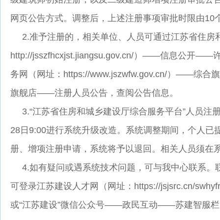
网页公告方式。调整后，上述注册事项审批时限由10
2.准予注册的，相关单位、人员可通过江苏省住房
http://jsszfhcxjst.jiangsu.gov.cn/）—
务网（网址：https://www.jszwfw.gov.cn/
旗舰店——注册人员公告，查阅公告信息。
3.“江苏省住房和城乡建设厅综合服务平台”人员注册板
28日9:00进行系统升级改造。系统调整期间，个人
册、增项注册申请，系统将予以退回。相关人员须在
4.如有疑问或遇系统技术问题，可与我中心联系。联系电
可登录江苏建设人才网（网址：
https://jsjsrc.c
或“江苏建设”微信公众号——政民互动——苏建智服