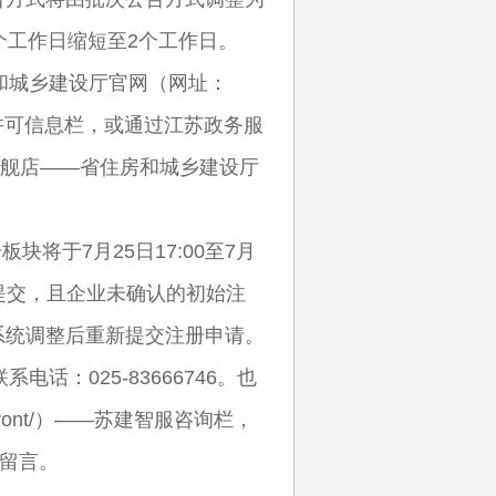
个工作日缩短至2个工作日。
和城乡建设厅官网（网址：
—信息公开——许可信息栏，或通过江苏政务服
）——综合旗舰店——省住房和城乡建设厅
块将于7月25日17:00至7月
已提交，且企业未确认的初始注
系统调整后重新提交注册申请。
话：025-83666746。也
n/swhyfront/）——苏建智服咨询栏，
栏留言。