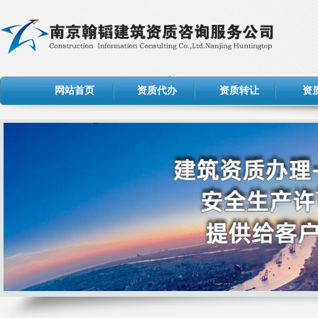
网站首页
资质代办
资质转让
资